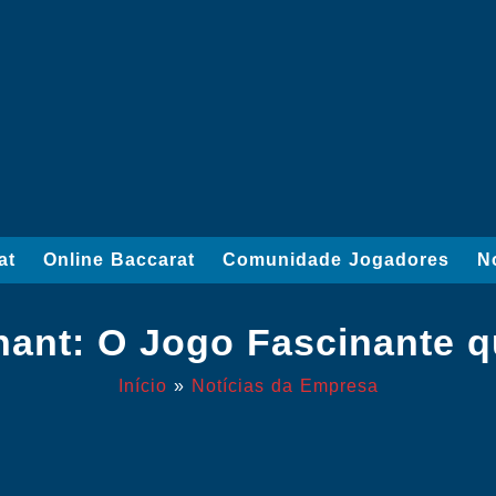
at
Online Baccarat
Comunidade Jogadores
N
ant: O Jogo Fascinante q
Início
»
Notícias da Empresa