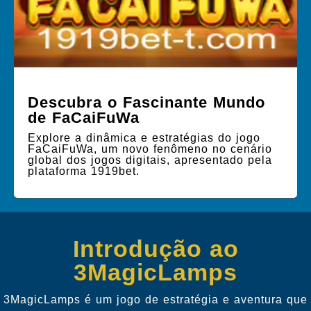
Descubra o Fascinante Mundo
de FaCaiFuWa
Explore a dinâmica e estratégias do jogo
FaCaiFuWa, um novo fenômeno no cenário
global dos jogos digitais, apresentado pela
plataforma 1919bet.
Introdução ao
3MagicLamps
3MagicLamps é um jogo de estratégia e aventura que