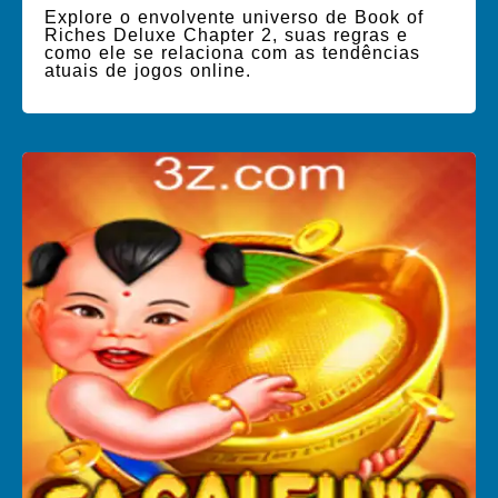
Explore o envolvente universo de Book of
Riches Deluxe Chapter 2, suas regras e
como ele se relaciona com as tendências
atuais de jogos online.