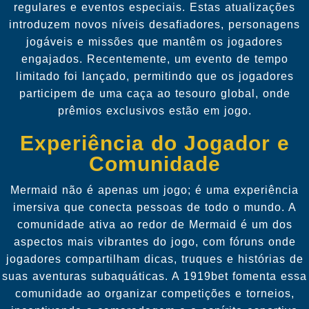
regulares e eventos especiais. Estas atualizações
introduzem novos níveis desafiadores, personagens
jogáveis e missões que mantêm os jogadores
engajados. Recentemente, um evento de tempo
limitado foi lançado, permitindo que os jogadores
participem de uma caça ao tesouro global, onde
prêmios exclusivos estão em jogo.
Experiência do Jogador e
Comunidade
Mermaid não é apenas um jogo; é uma experiência
imersiva que conecta pessoas de todo o mundo. A
comunidade ativa ao redor de Mermaid é um dos
aspectos mais vibrantes do jogo, com fóruns onde
jogadores compartilham dicas, truques e histórias de
suas aventuras subaquáticas. A 1919bet fomenta essa
comunidade ao organizar competições e torneios,