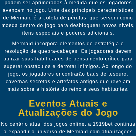
podem ser aprimoradas à medida que os jogadores
avançam no jogo. Uma das principais características
de Mermaid é a coleta de pérolas, que servem como
moeda dentro do jogo para desbloquear novos níveis,
itens especiais e poderes adicionais.
Mermaid incorpora elementos de estratégia e
resolução de quebra-cabeças. Os jogadores devem
utilizar suas habilidades de pensamento crítico para
superar obstáculos e derrotar inimigos. Ao longo do
jogo, os jogadores encontrarão baús de tesouro,
cavernas secretas e artefatos antigos que revelam
mais sobre a história do reino e seus habitantes.
Eventos Atuais e
Atualizações do Jogo
No cenário atual dos jogos online, a 1919bet continua
a expandir o universo de Mermaid com atualizações