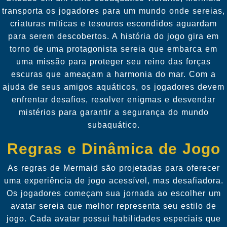
transporta os jogadores para um mundo onde sereias,
criaturas míticas e tesouros escondidos aguardam
para serem descobertos. A história do jogo gira em
torno de uma protagonista sereia que embarca em
uma missão para proteger seu reino das forças
escuras que ameaçam a harmonia do mar. Com a
ajuda de seus amigos aquáticos, os jogadores devem
enfrentar desafios, resolver enigmas e desvendar
mistérios para garantir a segurança do mundo
subaquático.
Regras e Dinâmica de Jogo
As regras de Mermaid são projetadas para oferecer
uma experiência de jogo acessível, mas desafiadora.
Os jogadores começam sua jornada ao escolher um
avatar sereia que melhor representa seu estilo de
jogo. Cada avatar possui habilidades especiais que