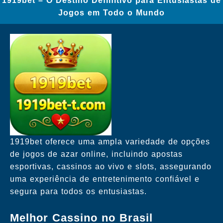
1919bet – O Destino Definitivo para Entusiastas de
Jogos em Todo o Mundo
1919bet oferece uma ampla variedade de opções
de jogos de azar online, incluindo apostas
esportivas, cassinos ao vivo e slots, assegurando
uma experiência de entretenimento confiável e
segura para todos os entusiastas.
Melhor Cassino no Brasil