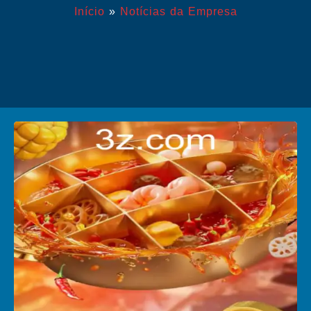
Início
»
Notícias da Empresa