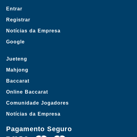
Entrar
Registrar
Notícias da Empresa
Google
Jueteng
Mahjong
Baccarat
Online Baccarat
Comunidade Jogadores
Notícias da Empresa
Pagamento Seguro