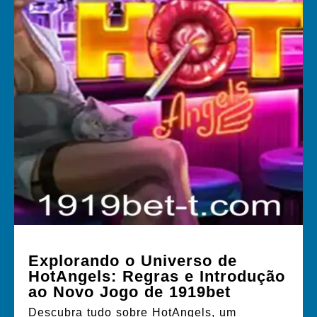
Explorando o Universo de
HotAngels: Regras e Introdução
ao Novo Jogo de 1919bet
Descubra tudo sobre HotAngels, um