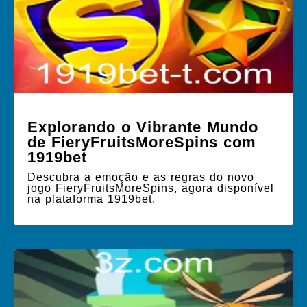
Explorando o Vibrante Mundo
de FieryFruitsMoreSpins com
1919bet
Descubra a emoção e as regras do novo
jogo FieryFruitsMoreSpins, agora disponível
na plataforma 1919bet.