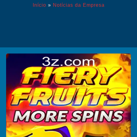
Início
»
Notícias da Empresa