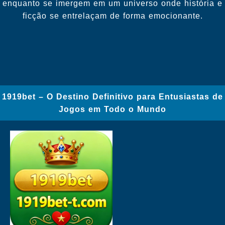
enquanto se imergem em um universo onde história e
ficção se entrelaçam de forma emocionante.
1919bet – O Destino Definitivo para Entusiastas de
Jogos em Todo o Mundo