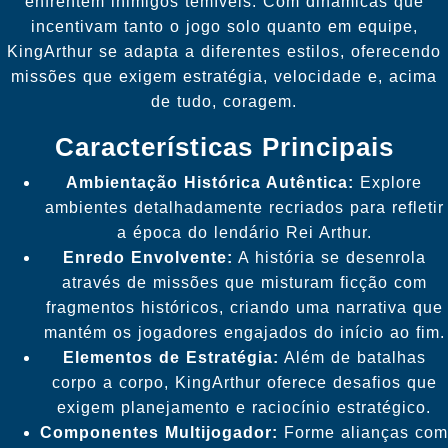
enfrentem inimigos temíveis. Com dinâmicas que
incentivam tanto o jogo solo quanto em equipe,
KingArthur se adapta a diferentes estilos, oferecendo
missões que exigem estratégia, velocidade e, acima
de tudo, coragem.
Características Principais
Ambientação Histórica Autêntica:
Explore
ambientes detalhadamente recriados para refletir
a época do lendário Rei Arthur.
Enredo Envolvente:
A história se desenrola
através de missões que misturam ficção com
fragmentos históricos, criando uma narrativa que
mantém os jogadores engajados do início ao fim.
Elementos de Estratégia:
Além de batalhas
corpo a corpo, KingArthur oferece desafios que
exigem planejamento e raciocínio estratégico.
Componentes Multijogador:
Forme alianças com