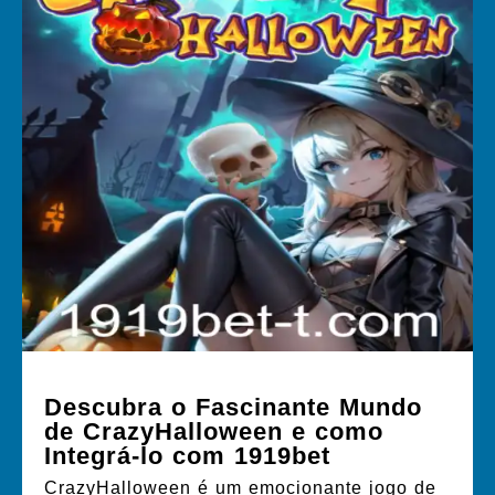
Descubra o Fascinante Mundo
de CrazyHalloween e como
Integrá-lo com 1919bet
CrazyHalloween é um emocionante jogo de