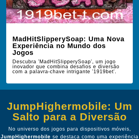
MadHitSlipperySoap: Uma Nova
Experiência no Mundo dos
Jogos
Descubra 'MadHitSlipperySoap', um jogo
inovador que combina desafios e diversão
com a palavra-chave intrigante '1919bet'.
JumpHighermobile: Um
Salto para a Diversão
No universo dos jogos para dispositivos móveis,
JumpHighermobile
se destaca como uma experiência