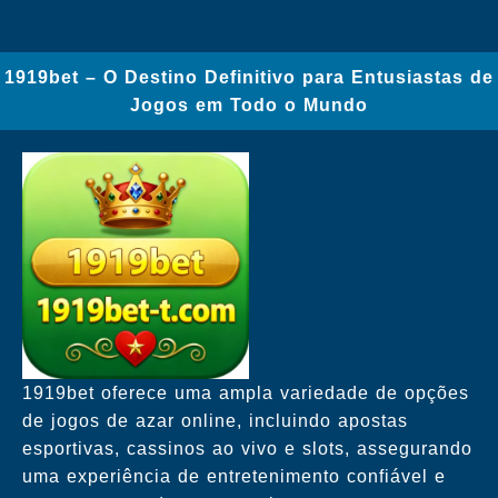
1919bet – O Destino Definitivo para Entusiastas de
Jogos em Todo o Mundo
1919bet oferece uma ampla variedade de opções
de jogos de azar online, incluindo apostas
esportivas, cassinos ao vivo e slots, assegurando
uma experiência de entretenimento confiável e