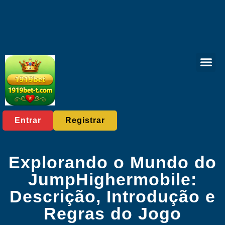
Online Bac
Comunidade 
Notícias da 
Entrar
Registrar
Explorando o Mundo do
JumpHighermobile:
Descrição, Introdução e
Regras do Jogo