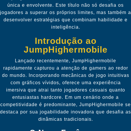
única e envolvente. Este título não só desafia os
jogadores a superar os próprios limites, mas também a
desenvolver estratégias que combinam habilidade e
inteligência.
Introdução ao
JumpHighermobile
Lançado recentemente, JumpHighermobile
rapidamente capturou a atenção de gamers ao redor
do mundo. Incorporando mecânicas de jogo intuitivas
com gráficos vívidos, oferece uma experiência
imersiva que atrai tanto jogadores casuais quanto
entusiastas hardcore. Em um cenário onde a
competitividade é predominante, JumpHighermobile se
destaca por sua jogabilidade inovadora que desafia as
dinâmicas tradicionais.