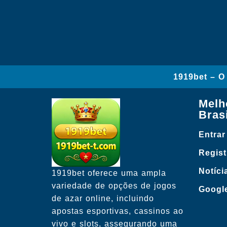
1919bet – O
Melh
Brasi
Entrar
Regist
Notíc
1919bet oferece uma ampla
variedade de opções de jogos
Googl
de azar online, incluindo
apostas esportivas, cassinos ao
vivo e slots, assegurando uma