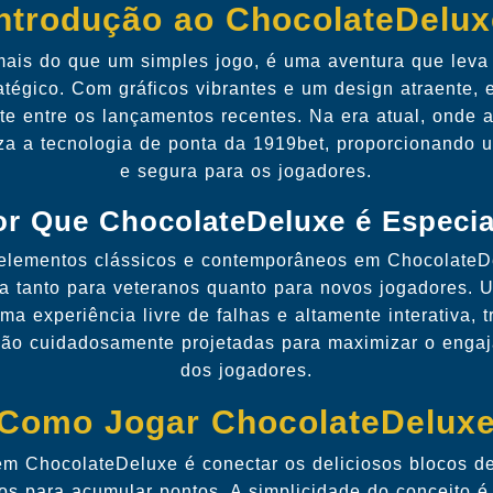
Introdução ao ChocolateDelux
ais do que um simples jogo, é uma aventura que leva
tégico. Com gráficos vibrantes e um design atraente, 
te entre os lançamentos recentes. Na era atual, onde a
za a tecnologia de ponta da 1919bet, proporcionando 
e segura para os jogadores.
or Que ChocolateDeluxe é Especia
elementos clássicos e contemporâneos em ChocolateD
a tanto para veteranos quanto para novos jogadores. U
ma experiência livre de falhas e altamente interativa, 
são cuidadosamente projetadas para maximizar o engaj
dos jogadores.
Como Jogar ChocolateDelux
 em ChocolateDeluxe é conectar os deliciosos blocos d
cos para acumular pontos. A simplicidade do conceito 