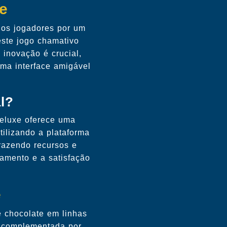
e
 os jogadores por um
este jogo chamativo
 inovação é crucial,
uma interface amigável
l?
eluxe oferece uma
tilizando a plataforma
trazendo recursos e
amento e a satisfação
e
e chocolate em linhas
é complementada por