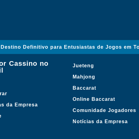
 Destino Definitivo para Entusiastas de Jogos em 
or Cassino no
Jueteng
l
Mahjong
Baccarat
rar
Online Baccarat
ias da Empresa
Comunidade Jogadores
e
Notícias da Empresa