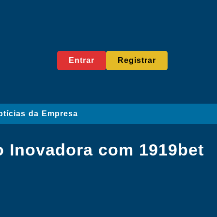
Entrar
Registrar
otícias da Empresa
o Inovadora com 1919bet