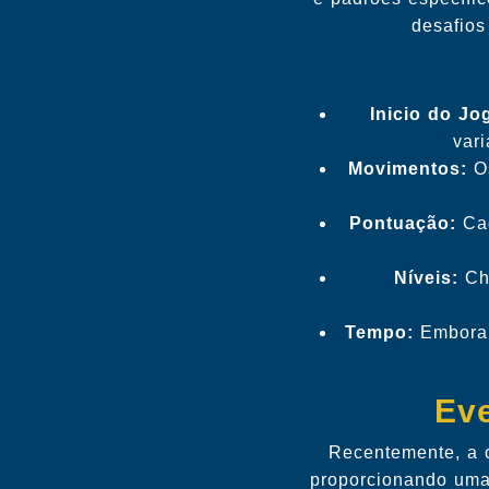
desafios
Inicio do Jo
var
Movimentos:
Os
Pontuação:
Cad
Níveis:
Cho
Tempo:
Embora 
Eve
Recentemente, a 
proporcionando uma