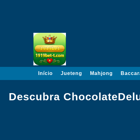
Início
Jueteng
Mahjong
Baccar
Descubra ChocolateDelu